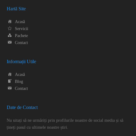
Hartă Site
Acasă
Servicii
Pachete
Contact
Informații Utile
Acasă
Blog
Contact
Date de Contact
Nu uitați să ne urmăriți prin profilurile noastre de social media și să
țineți pasul cu ultimele noastre știri.