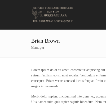
Brian Brown
Manager
Lorem ipsum dolor sit amet, consectetur adipiscing elit.
rutrum facilisis leo sit amet sodales. Vestibulum et fe
consequat. Etiam varius ante sed luctus feugiat. Proin v
magna in malesuada.
Morbi dolor sapien, tincidunt sed interdum nec, accumsa
Ut sit amet enim quis sapien sagittis bibendum. Nam te